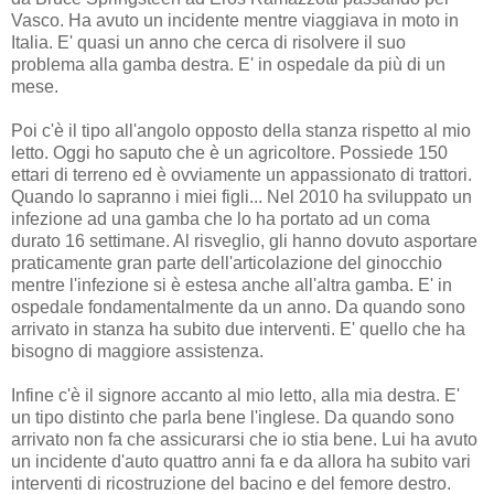
Vasco. Ha avuto un incidente mentre viaggiava in moto in
Italia. E' quasi un anno che cerca di risolvere il suo
problema alla gamba destra. E' in ospedale da più di un
mese.
Poi c'è il tipo all'angolo opposto della stanza rispetto al mio
letto. Oggi ho saputo che è un agricoltore. Possiede 150
ettari di terreno ed è ovviamente un appassionato di trattori.
Quando lo sapranno i miei figli... Nel 2010 ha sviluppato un
infezione ad una gamba che lo ha portato ad un coma
durato 16 settimane. Al risveglio, gli hanno dovuto asportare
praticamente gran parte dell'articolazione del ginocchio
mentre l'infezione si è estesa anche all'altra gamba. E' in
ospedale fondamentalmente da un anno. Da quando sono
arrivato in stanza ha subito due interventi. E' quello che ha
bisogno di maggiore assistenza.
Infine c'è il signore accanto al mio letto, alla mia destra. E'
un tipo distinto che parla bene l'inglese. Da quando sono
arrivato non fa che assicurarsi che io stia bene. Lui ha avuto
un incidente d'auto quattro anni fa e da allora ha subito vari
interventi di ricostruzione del bacino e del femore destro.