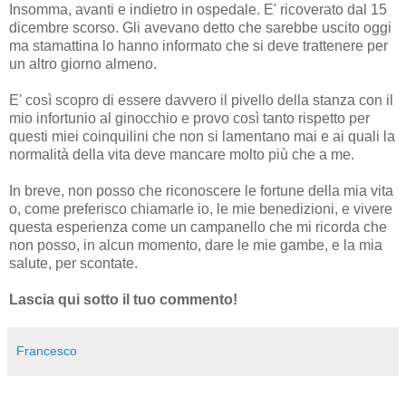
Insomma, avanti e indietro in ospedale. E' ricoverato dal 15
dicembre scorso. Gli avevano detto che sarebbe uscito oggi
ma stamattina lo hanno informato che si deve trattenere per
un altro giorno almeno.
E' così scopro di essere davvero il pivello della stanza con il
mio infortunio al ginocchio e provo così tanto rispetto per
questi miei coinquilini che non si lamentano mai e ai quali la
normalità della vita deve mancare molto più che a me.
In breve, non posso che riconoscere le fortune della mia vita
o, come preferisco chiamarle io, le mie benedizioni, e vivere
questa esperienza come un campanello che mi ricorda che
non posso, in alcun momento, dare le mie gambe, e la mia
salute, per scontate.
Lascia qui sotto il tuo commento!
Francesco